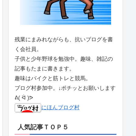
残業にまみれながらも、抗いブログを書
く会社員。
子供と少年野球を勉強中。趣味、雑記の
記事もたまに書きます。
趣味はバイクと筋トレと競馬。
ブログ村参加中。↓ポチッとお願いします
ᕕ( ᐛ )ᕗ
にほんブログ村
人気記事ＴＯＰ５