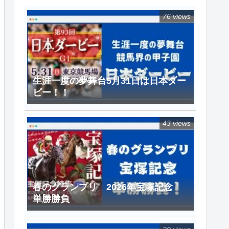
76 views
生涯一度の夢舞台5月31日は日本ダー
ビー！！
43 views
春のグランプリ 2026年宝塚記念
単勝勝負