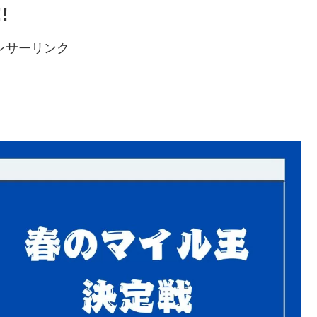
!
ンサーリンク