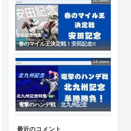
20 views
春のマイル王決定戦！安田記念!!
14 views
電撃のハンデ戦 北九州記念
最近のコメント