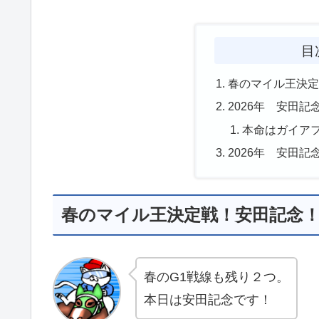
目
春のマイル王決
2026年 安田記
本命はガイア
2026年 安田記
春のマイル王決定戦！安田記念
春のG1戦線も残り２つ。
本日は安田記念です！