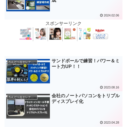
成
2024.02.06
スポンサーリンク
サンドボールで練習！パワー＆ミ
ろんどべるセレクション
ート力UP！！
2023.08.16
会社のノートパソコンをトリプル
ろんどべるセレクション
ディスプレイ化
2023.04.28