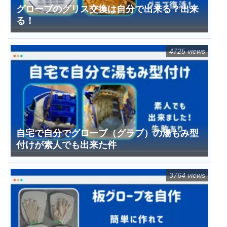
グローブのグリス交換は自分で出来る？出来
る！
4725 views
自宅で自分でグローブ（グラブ）の湯もみ型
付けが素人でも出来た件
3764 views