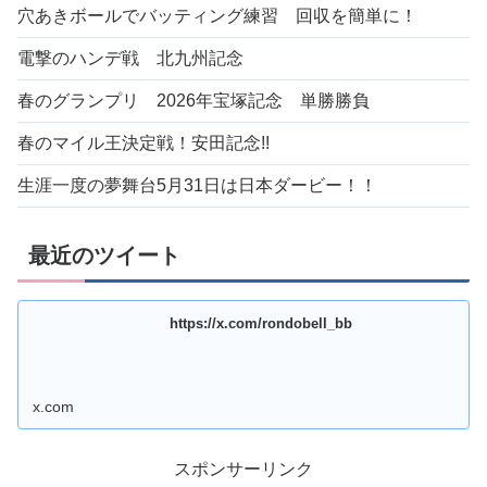
穴あきボールでバッティング練習 回収を簡単に！
電撃のハンデ戦 北九州記念
春のグランプリ 2026年宝塚記念 単勝勝負
春のマイル王決定戦！安田記念!!
生涯一度の夢舞台5月31日は日本ダービー！！
最近のツイート
https://x.com/rondobell_bb
x.com
スポンサーリンク