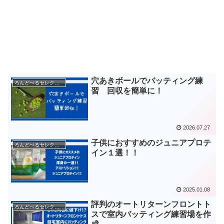
穴あきボールでバッティング練
ろんどべるセレクション
習 回収を簡単に！
2026.07.27
子供におすすめのジュニアプロテ
ろんどべるセレクション
イン１選！！
2025.01.08
評判のオートリターンフロントト
ろんどべるセレクション
スで室内バッティング練習場を作