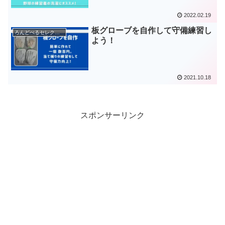
2022.02.19
板グローブを自作して守備練習し
ろんどべるセレクション
よう！
2021.10.18
スポンサーリンク