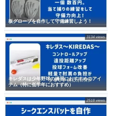
板グローブを自作して守備練習しよう！
3134 views
キレダスは少年野球の練習におすすめのアイ
テム（特に低学年におすすめ）
2518 views