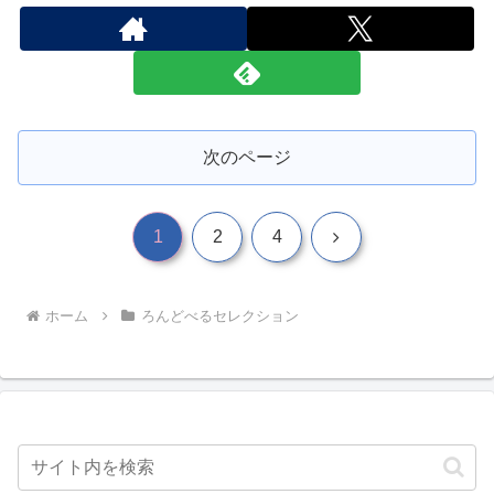
次のページ
次
1
2
4
へ
ホーム
ろんどべるセレクション