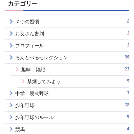
カテゴリー
2
７つの習慣
1
お父さん審判
1
プロフィール
38
ろんどべるセレクション
23
趣味 雑記
5
禁煙してみよう
3
中学 硬式野球
22
少年野球
5
少年野球のルール
4
競馬