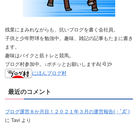
残業にまみれながらも、抗いブログを書く会社員。
子供と少年野球を勉強中。趣味、雑記の記事もたまに書き
ます。
趣味はバイクと筋トレと競馬。
ブログ村参加中。↓ポチッとお願いしますᕕ( ᐛ )ᕗ
にほんブログ村
最近のコメント
ブログ運営８か月目！２０２１年３月の運営報告(；ﾟДﾟ)
に
Tavi
より