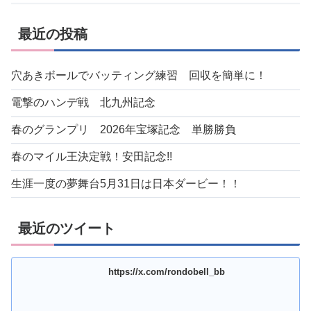
最近の投稿
穴あきボールでバッティング練習 回収を簡単に！
電撃のハンデ戦 北九州記念
春のグランプリ 2026年宝塚記念 単勝勝負
春のマイル王決定戦！安田記念!!
生涯一度の夢舞台5月31日は日本ダービー！！
最近のツイート
https://x.com/rondobell_bb