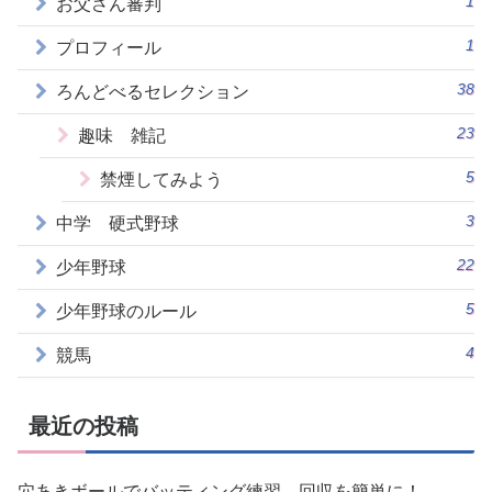
1
お父さん審判
1
プロフィール
38
ろんどべるセレクション
23
趣味 雑記
5
禁煙してみよう
3
中学 硬式野球
22
少年野球
5
少年野球のルール
4
競馬
最近の投稿
穴あきボールでバッティング練習 回収を簡単に！