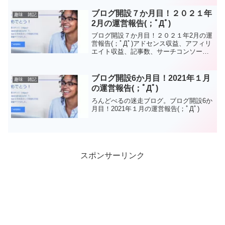
ブログ開設７か月目！２０２１年
趣味 雑記
2月の運営報告(；ﾟДﾟ)
ブログ開設７か月目！２０２１年2月の運
営報告(；ﾟДﾟ)アドセンス収益、アフィリ
エイト収益、記事数、サーチコンソー
ル、アナリティクス等公開してます。
ブログ開設6か月目！2021年１月
趣味 雑記
の運営報告(；ﾟДﾟ)
ろんどべるの迷走ブログ。ブログ開設6か
月目！2021年１月の運営報告(；ﾟДﾟ)
スポンサーリンク