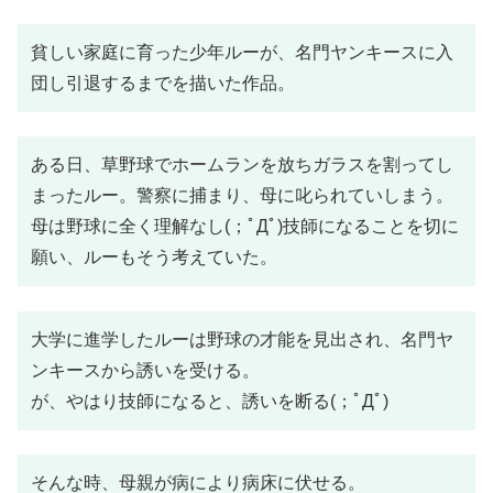
貧しい家庭に育った少年ルーが、名門ヤンキースに入
団し引退するまでを描いた作品。
ある日、草野球でホームランを放ちガラスを割ってし
まったルー。警察に捕まり、母に叱られていしまう。
母は野球に全く理解なし(；ﾟДﾟ)技師になることを切に
願い、ルーもそう考えていた。
大学に進学したルーは野球の才能を見出され、名門ヤ
ンキースから誘いを受ける。
が、やはり技師になると、誘いを断る(；ﾟДﾟ)
そんな時、母親が病により病床に伏せる。