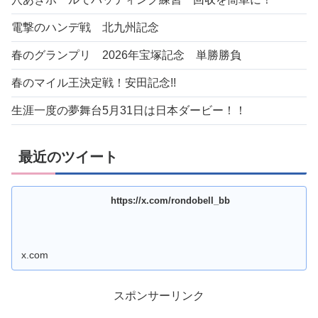
電撃のハンデ戦 北九州記念
春のグランプリ 2026年宝塚記念 単勝勝負
春のマイル王決定戦！安田記念!!
生涯一度の夢舞台5月31日は日本ダービー！！
最近のツイート
https://x.com/rondobell_bb
x.com
スポンサーリンク