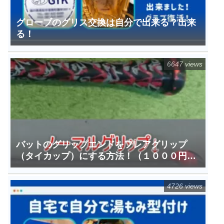
グローブのグリス交換は自分で出来る？出来
る！
6647 views
バットのグリップエンドをフレアグリップ
（タイカップ）にする方法！（１０００円ち
ょっとで）
4726 views