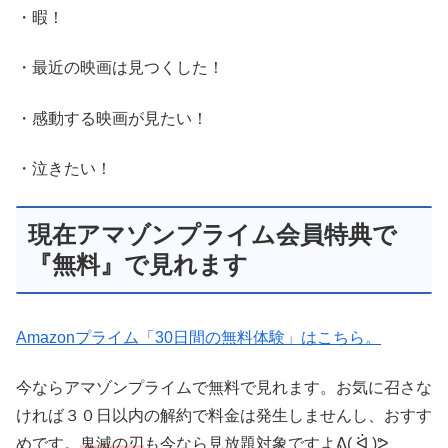
・暇！
・最近の映画は見つくした！
・感動する映画が見たい！
・泣きたい！
現在アマゾンプライム会員特典で
『無料』で見れます
Amazonプライム「30日間の無料体験」はこちら。
今ならアマゾンプライムで無料で見れます。お気に召さな
ければ３０日以内の解約で料金は発生しませんし、おすす
めです。
鬼滅の刃
も今なら見放題対象ですよᕕ( ᐛ )ᕗ