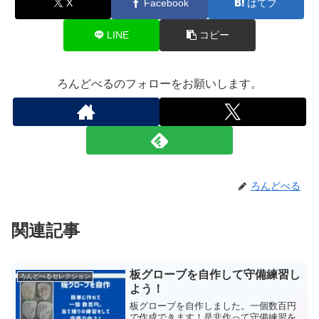
X
Facebook
はてブ
LINE
コピー
ろんどべるのフォローをお願いします。
ろんどべる
関連記事
板グローブを自作して守備練習し
ろんどべるセレクション
よう！
板グローブを自作しました。一個数百円
で作成できます！是非作って守備練習を