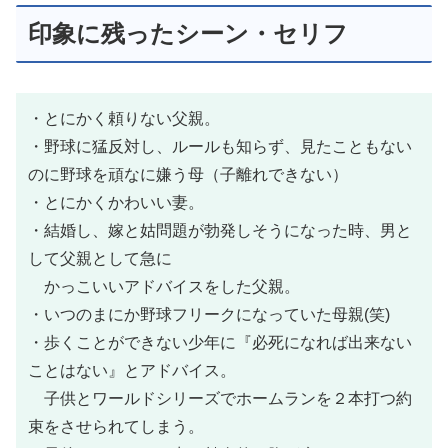
印象に残ったシーン・セリフ
・とにかく頼りない父親。
・野球に猛反対し、ルールも知らず、見たこともない
のに野球を頑なに嫌う母（子離れできない）
・とにかくかわいい妻。
・結婚し、嫁と姑問題が勃発しそうになった時、男と
して父親として急に
かっこいいアドバイスをした父親。
・いつのまにか野球フリークになっていた母親(笑)
・歩くことができない少年に『必死になれば出来ない
ことはない』とアドバイス。
子供とワールドシリーズでホームランを２本打つ約
束をさせられてしまう。