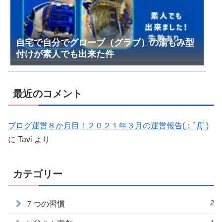
自宅で自分でグローブ（グラブ）の湯もみ型
付けが素人でも出来た件
最近のコメント
ブログ運営８か月目！２０２１年３月の運営報告(；ﾟДﾟ)
に
Tavi
より
カテゴリー
2
７つの習慣