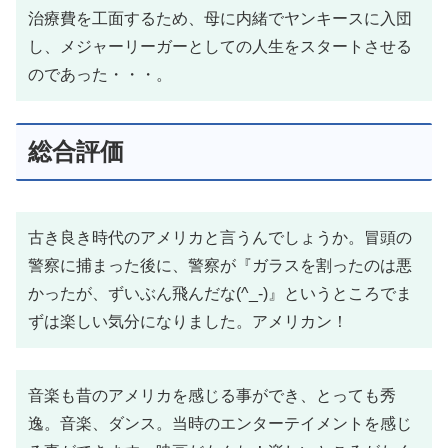
治療費を工面するため、母に内緒でヤンキースに入団
し、メジャーリーガーとしての人生をスタートさせる
のであった・・・。
総合評価
古き良き時代のアメリカと言うんでしょうか。冒頭の
警察に捕まった後に、警察が『ガラスを割ったのは悪
かったが、ずいぶん飛んだな(^_-)』というところでま
ずは楽しい気分になりました。アメリカン！
音楽も昔のアメリカを感じる事ができ、とっても秀
逸。音楽、ダンス。当時のエンターテイメントを感じ