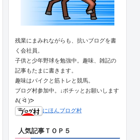
残業にまみれながらも、抗いブログを書
く会社員。
子供と少年野球を勉強中。趣味、雑記の
記事もたまに書きます。
趣味はバイクと筋トレと競馬。
ブログ村参加中。↓ポチッとお願いします
ᕕ( ᐛ )ᕗ
にほんブログ村
人気記事ＴＯＰ５