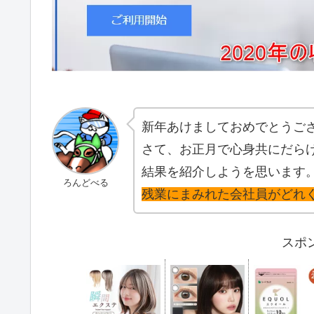
新年あけましておめでとうございま
さて、お正月で心身共にだら
結果を紹介しようを思います
ろんどべる
残業にまみれた会社員がどれ
スポ