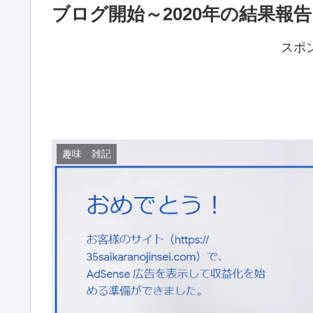
ブログ開始～2020年の結果報告
スポ
趣味 雑記