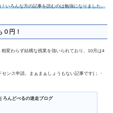
働！いろんな方の記事を読むのは勉強になりました。
も０円！
、相変わらず結構な残業を強いられており、10月は4
ドセンス申請。まぁまぁしょうもない記事です(； ･
ND | ろんどべるの迷走ブログ