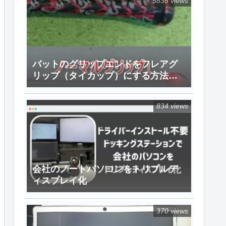
5838 views
バットのグリップエンドをフレアグ
リップ（タイカップ）にする方法！
（１０００円ちょっとで）
834 views
会社のノートパソコンをトリプルデ
ィスプレイ化
370 views