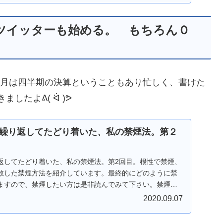
&ツイッターも始める。 もちろん０
12月は四半期の決算ということもあり忙しく、書けた
ましたよᕕ( ᐛ )ᕗ
繰り返してたどり着いた、私の禁煙法。第２
返してたどり着いた、私の禁煙法。第2回目。根性で禁煙、
敗した禁煙方法を紹介しています。最終的にどのように禁
ますので、禁煙したい方は是非読んでみて下さい。禁煙外
2020.09.07