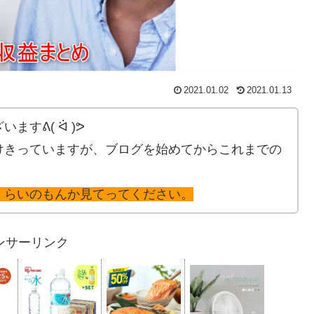
2021.01.02
2021.01.13
すᕕ( ᐛ )ᕗ
けきっていますが、ブログを始めてからこれまでの
。
くらいのもんか見てってください。
ンサーリンク